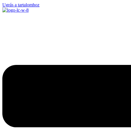
Ugrás a tartalomhoz