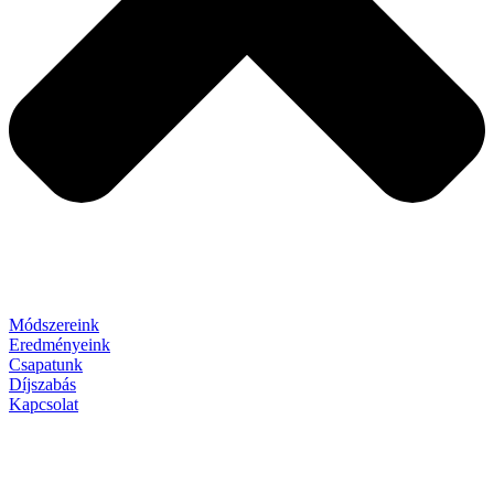
Módszereink
Eredményeink
Csapatunk
Díjszabás
Kapcsolat