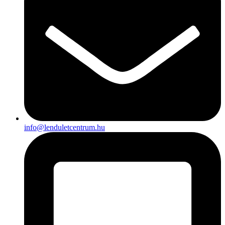
info@lenduletcentrum.hu