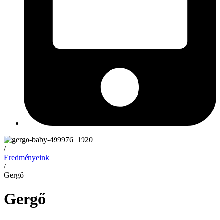
/
Eredményeink
/
Gergő
Gergő