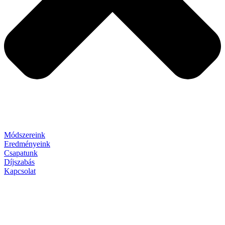
Módszereink
Eredményeink
Csapatunk
Díjszabás
Kapcsolat